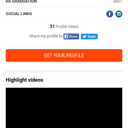
2027
HS GRADUATION
SOCIAL LINKS
31
Profile Views
Share my profile to
GET YOUR PROFILE
Highlight videos